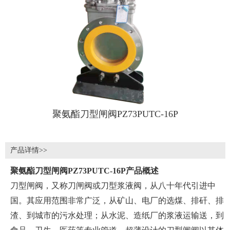
聚氨酯刀型闸阀PZ73PUTC-16P
产品详情>>
聚氨酯刀型闸阀PZ73PUTC-16P产品概述
刀型闸阀，又称刀闸阀或刀型浆液阀，从八十年代引进中
国。其应用范围非常广泛，从矿山、电厂的选煤、排矸、排
渣、到城市的污水处理；从水泥、造纸厂的浆液运输送，到