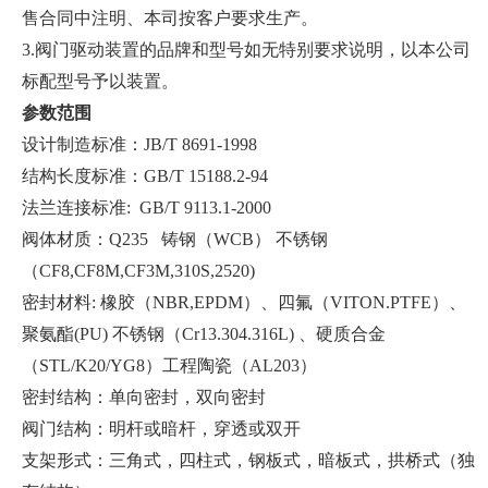
售合同中注明、本司按客户要求生产。
3.阀门驱动装置的品牌和型号如无特别要求说明，以本公司
标配型号予以装置。
参数范围
设计制造标准：JB/T 8691-1998
结构长度标准：GB/T 15188.2-94
法兰连接标准: GB/T 9113.1-2000
阀体材质：Q235 铸钢（WCB） 不锈钢
（CF8,CF8M,CF3M,310S,2520)
密封材料: 橡胶（NBR,EPDM）、四氟（VITON.PTFE）、
聚氨酯(PU) 不锈钢（Cr13.304.316L) 、硬质合金
（STL/K20/YG8）工程陶瓷（AL203）
密封结构：单向密封，双向密封
阀门结构：明杆或暗杆，穿透或双开
支架形式：三角式，四柱式，钢板式，暗板式，拱桥式（独