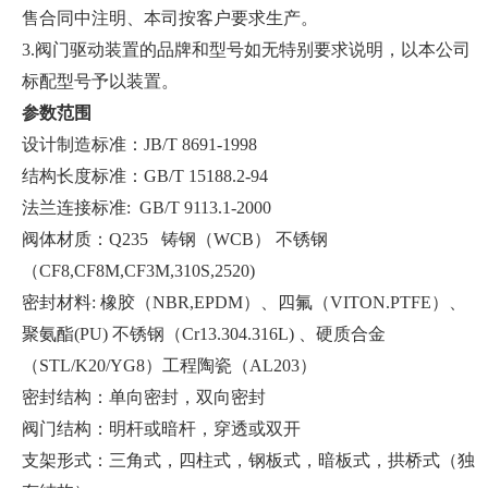
售合同中注明、本司按客户要求生产。
3.阀门驱动装置的品牌和型号如无特别要求说明，以本公司
标配型号予以装置。
参数范围
设计制造标准：JB/T 8691-1998
结构长度标准：GB/T 15188.2-94
法兰连接标准: GB/T 9113.1-2000
阀体材质：Q235 铸钢（WCB） 不锈钢
（CF8,CF8M,CF3M,310S,2520)
密封材料: 橡胶（NBR,EPDM）、四氟（VITON.PTFE）、
聚氨酯(PU) 不锈钢（Cr13.304.316L) 、硬质合金
（STL/K20/YG8）工程陶瓷（AL203）
密封结构：单向密封，双向密封
阀门结构：明杆或暗杆，穿透或双开
支架形式：三角式，四柱式，钢板式，暗板式，拱桥式（独